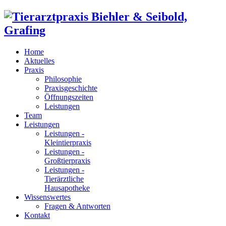
Home
Aktuelles
Praxis
Philosophie
Praxisgeschichte
Öffnungszeiten
Leistungen
Team
Leistungen
Leistungen -
Kleintierpraxis
Leistungen -
Großtierpraxis
Leistungen -
Tierärztliche
Hausapotheke
Wissenswertes
Fragen & Antworten
Kontakt