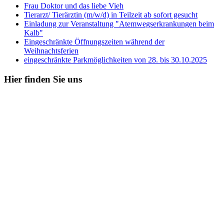
Frau Doktor und das liebe Vieh
Tierarzt/ Tierärztin (m/w/d) in Teilzeit ab sofort gesucht
Einladung zur Veranstaltung "Atemwegserkrankungen beim
Kalb"
Eingeschränkte Öffnungszeiten während der
Weihnachtsferien
eingeschränkte Parkmöglichkeiten von 28. bis 30.10.2025
Hier
finden Sie uns