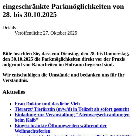
eingeschränkte Parkmöglichkeiten von
28. bis 30.10.2025
Details
Veröffentlicht: 27. Oktober 2025
Bitte beachten Sie, dass von Dienstag, den 28. bis Donnerstag,
den 30.10.2025 die Parkmöglichkeiten direkt vor der Praxis
aufgrund von Bauarbeiten im Hofraum begrenzt sind.
Wir entschuldigen die Umstände und bedanken uns für Ihr
Verständnis.
Aktuelles
Frau Doktor und das liebe Vieh
Tierarzt/ Tierärztin (m/w/d) in Teilzeit ab sofort gesucht
Einladung zur Veranstaltung "Atemwegserkrankungen
beim Kalb"
Eingeschränkte Öffnungszeiten während der
Weihnachtsferien