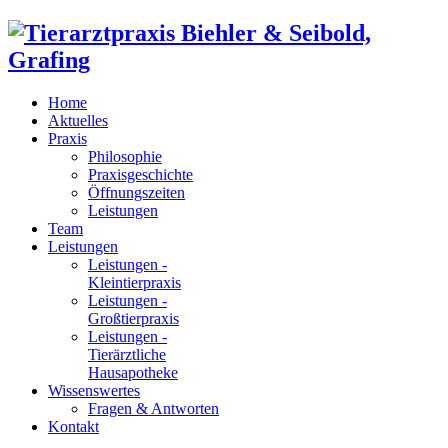
Home
Aktuelles
Praxis
Philosophie
Praxisgeschichte
Öffnungszeiten
Leistungen
Team
Leistungen
Leistungen -
Kleintierpraxis
Leistungen -
Großtierpraxis
Leistungen -
Tierärztliche
Hausapotheke
Wissenswertes
Fragen & Antworten
Kontakt