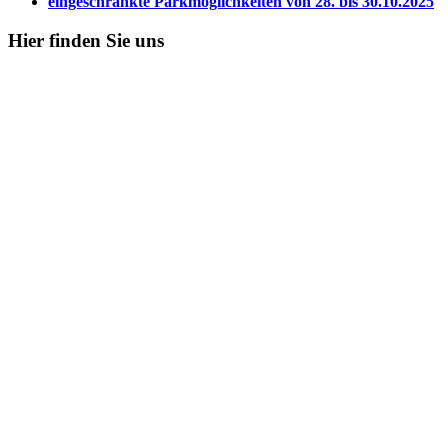
eingeschränkte Parkmöglichkeiten von 28. bis 30.10.2025
Hier
finden Sie uns