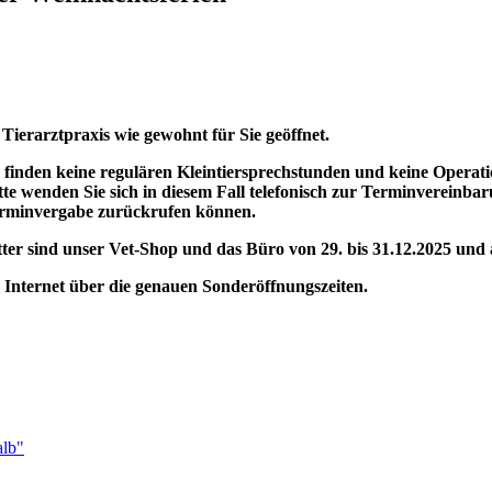
Tierarztpraxis wie gewohnt für Sie geöffnet.
 finden keine regulären Kleintiersprechstunden und keine Operatio
tte wenden Sie sich in diesem Fall telefonisch zur Terminvereinba
erminvergabe zurückrufen können.
r sind unser Vet-Shop und das Büro von 29. bis 31.12.2025 und am
im Internet über die genauen Sonderöffnungszeiten.
alb"