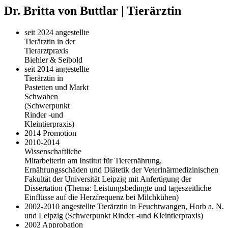
Dr. Britta von Buttlar | Tierärztin
seit 2024 angestellte
Tierärztin in der
Tierarztpraxis
Biehler & Seibold
seit 2014 angestellte
Tierärztin in
Pastetten und Markt
Schwaben
(Schwerpunkt
Rinder -und
Kleintierpraxis)
2014 Promotion
2010-2014
Wissenschaftliche
Mitarbeiterin am Institut für Tierernährung,
Ernährungsschäden und Diätetik der Veterinärmedizinischen
Fakultät der Universität Leipzig mit Anfertigung der
Dissertation (Thema: Leistungsbedingte und tageszeitliche
Einflüsse auf die Herzfrequenz bei Milchkühen)
2002-2010 angestellte Tierärztin in Feuchtwangen, Horb a. N.
und Leipzig (Schwerpunkt Rinder -und Kleintierpraxis)
2002 Approbation