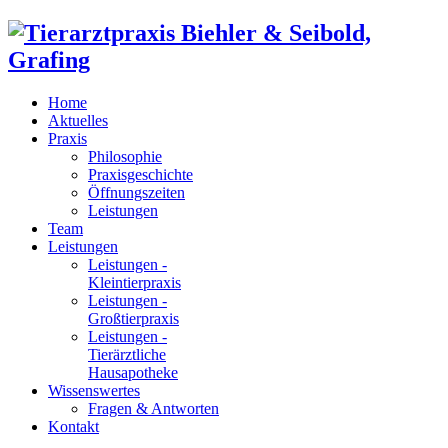
Home
Aktuelles
Praxis
Philosophie
Praxisgeschichte
Öffnungszeiten
Leistungen
Team
Leistungen
Leistungen -
Kleintierpraxis
Leistungen -
Großtierpraxis
Leistungen -
Tierärztliche
Hausapotheke
Wissenswertes
Fragen & Antworten
Kontakt