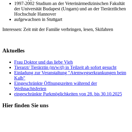
1997-2002 Studium an der Veterinärmedizinischen Fakultät
der Universität Budapest (Ungarn) und an der Tierärztlichen
Hochschule Hannover
aufgewachsen in Stuttgart
Interessen: Zeit mit der Familie verbringen, lesen, Skifahren
Aktuelles
Frau Doktor und das liebe Vieh
Tierarzt/ Tierärztin (m/w/d) in Teilzeit ab sofort gesucht
Einladung zur Veranstaltung "Atemwegserkrankungen beim
Kalb"
Eingeschränkte Öffnungszeiten während der
Weihnachtsferien
eingeschränkte Parkmöglichkeiten von 28. bis 30.10.2025
Hier
finden Sie uns