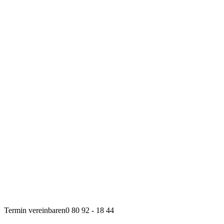
Termin vereinbaren
0 80 92 - 18 44