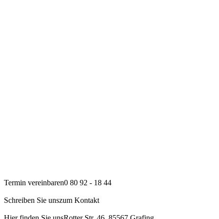
Termin vereinbaren
0 80 92 - 18 44
Schreiben Sie uns
zum Kontakt
Hier finden Sie uns
Rotter Str. 46, 85567 Grafing