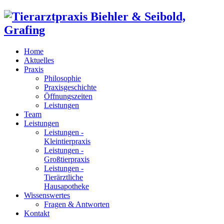
Home
Aktuelles
Praxis
Philosophie
Praxisgeschichte
Öffnungszeiten
Leistungen
Team
Leistungen
Leistungen -
Kleintierpraxis
Leistungen -
Großtierpraxis
Leistungen -
Tierärztliche
Hausapotheke
Wissenswertes
Fragen & Antworten
Kontakt