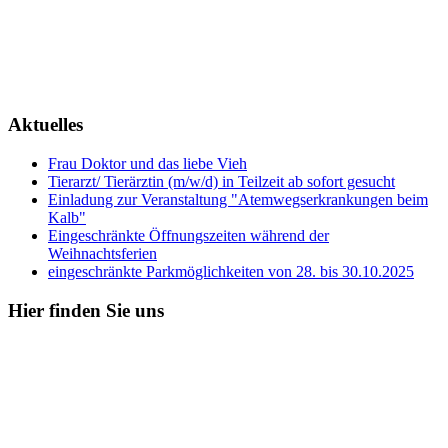
Aktuelles
Frau Doktor und das liebe Vieh
Tierarzt/ Tierärztin (m/w/d) in Teilzeit ab sofort gesucht
Einladung zur Veranstaltung "Atemwegserkrankungen beim
Kalb"
Eingeschränkte Öffnungszeiten während der
Weihnachtsferien
eingeschränkte Parkmöglichkeiten von 28. bis 30.10.2025
Hier
finden Sie uns